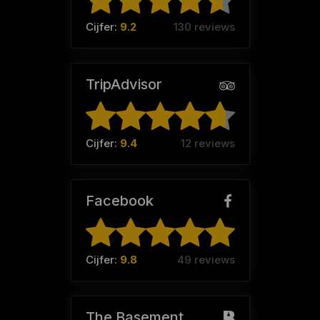
Cijfer:
9.2
130 reviews
TripAdvisor
Cijfer:
9.4
12 reviews
Facebook
Cijfer:
9.8
49 reviews
The Basement