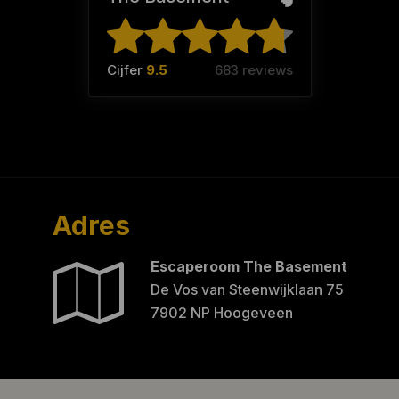
Cijfer
9.5
683 reviews
Adres
Escaperoom The Basement
De Vos van Steenwijklaan 75
7902 NP Hoogeveen