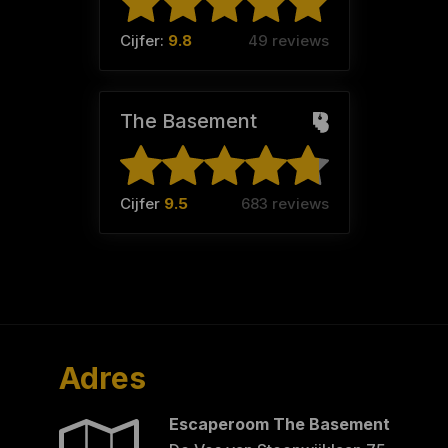
Cijfer:
9.8
49 reviews
The Basement
Cijfer
9.5
683 reviews
Adres
Escaperoom The Basement