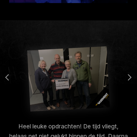
Heel leuke opdrachten! De tijd vliegt,
helaas net niet gelukt binnen de tijd. Daarna