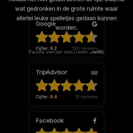
wat gedronken in de grote ruimte waar
allerlei leuke spelletjes gedaan kunnen
Google
worden.
Cijfer:
9.2
130 reviews
Pauline Van der Aart (Team:
JW60
)
TripAdvisor
Cijfer:
9.4
12 reviews
Facebook