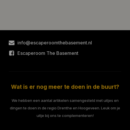
info@escaperoomthebasement.nl
Escaperoom The Basement
Wat is er nog meer te doen in de buurt?
We hebben een aantal artikelen samengesteld met uitjes en
dingen te doen in de regio Drenthe en Hoogeveen. Leuk om je
uitje bij ons te complementeren!