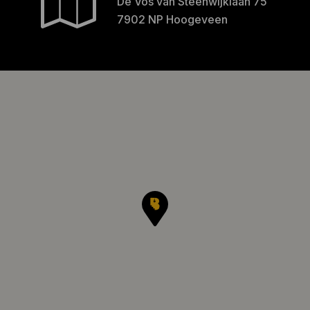
De Vos van Steenwijklaan 75
7902 NP Hoogeveen