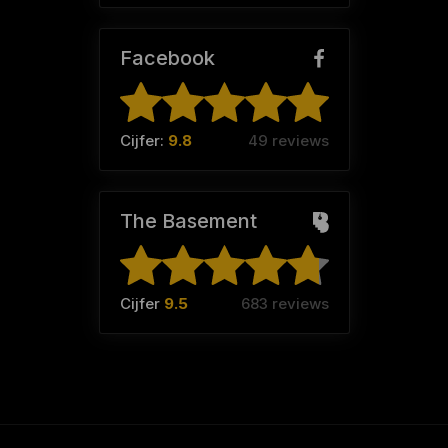
Facebook
Cijfer:
9.8
49 reviews
The Basement
Cijfer
9.5
683 reviews