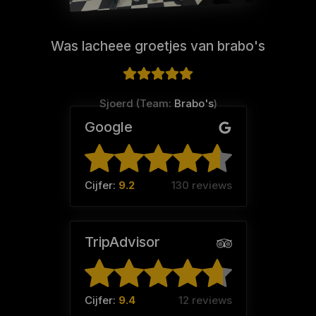
Was lacheee groetjes van brabo's
Sjoerd (Team:
Brabo's
)
Google
Cijfer:
9.2
130 reviews
TripAdvisor
Cijfer:
9.4
12 reviews