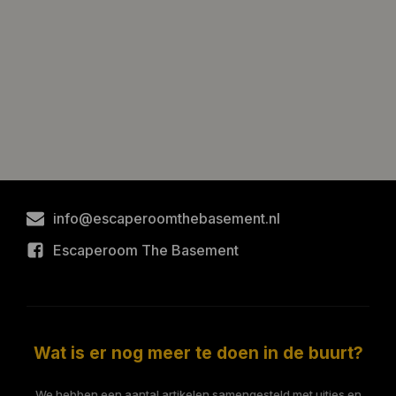
info@escaperoomthebasement.nl
Escaperoom The Basement
Wat is er nog meer te doen in de buurt?
We hebben een aantal artikelen samengesteld met uitjes en