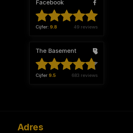
Facebook
Cijfer:
9.8
49 reviews
The Basement
Cijfer
9.5
683 reviews
Adres