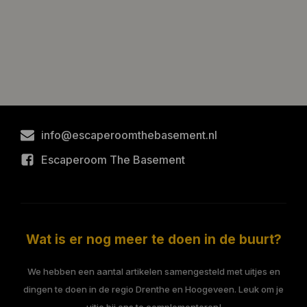
info@escaperoomthebasement.nl
Escaperoom The Basement
Wat is er nog meer te doen in de buurt?
We hebben een aantal artikelen samengesteld met uitjes en
dingen te doen in de regio Drenthe en Hoogeveen. Leuk om je