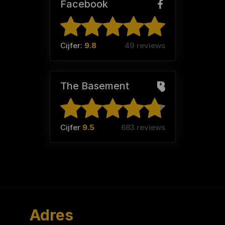
Facebook
Cijfer:
9.8
49 reviews
The Basement
Cijfer
9.5
683 reviews
Adres