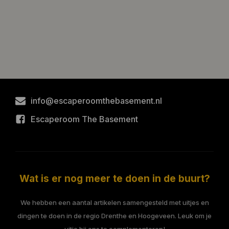
info@escaperoomthebasement.nl
Escaperoom The Basement
Wat is er nog meer te doen in de buurt?
We hebben een aantal artikelen samengesteld met uitjes en
dingen te doen in de regio Drenthe en Hoogeveen. Leuk om je