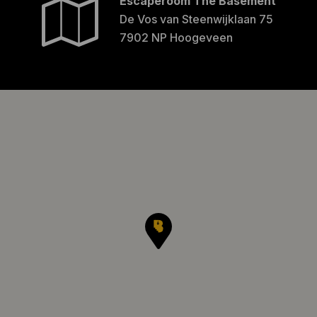
Escaperoom The Basement
De Vos van Steenwijklaan 75
7902 NP Hoogeveen