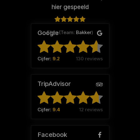
hier gespeeld
Google
Elien (Team:
Bakker
)
Cijfer:
9.2
130 reviews
TripAdvisor
Cijfer:
9.4
12 reviews
Facebook