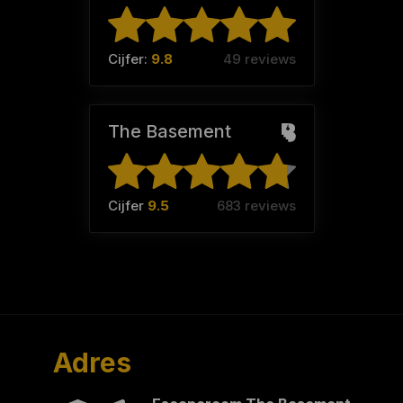
Cijfer:
9.8
49 reviews
The Basement
Cijfer
9.5
683 reviews
Adres