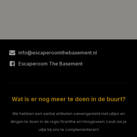
info@escaperoomthebasement.nl
Escaperoom The Basement
Wat is er nog meer te doen in de buurt?
We hebben een aantal artikelen samengesteld met uitjes en
dingen te doen in de regio Drenthe en Hoogeveen. Leuk om je
uitje bij ons te complementeren!