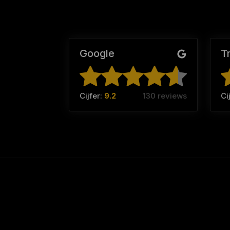
Google
T
Cijfer:
9.2
130 reviews
Ci