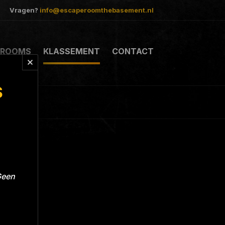
Vragen?
info@escaperoomthebasement.nl
ROOMS
KLASSEMENT
CONTACT
S
Geen