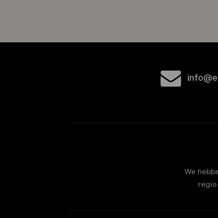
info@e
We hebben
regio