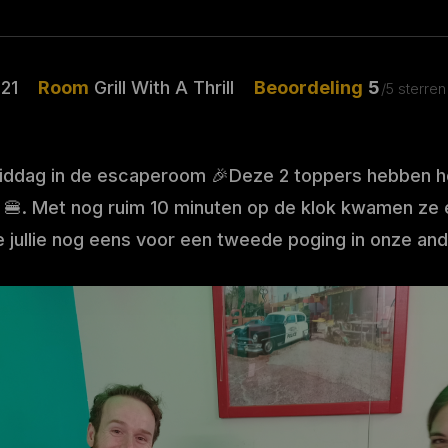
21
Room
Grill With A Thrill
Beoordeling
5
/5 sterren
iddag in de escaperoom 🎉Deze 2 toppers hebben h
ill 🍔. Met nog ruim 10 minuten op de klok kwamen ze
 jullie nog eens voor een tweede poging in onze an