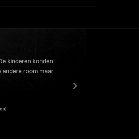
De kinderen konden
e andere room maar
es
)