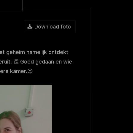
Download foto
et geheim namelijk ontdekt
 eruit. 👏 Goed gedaan en wie
dere kamer.😉