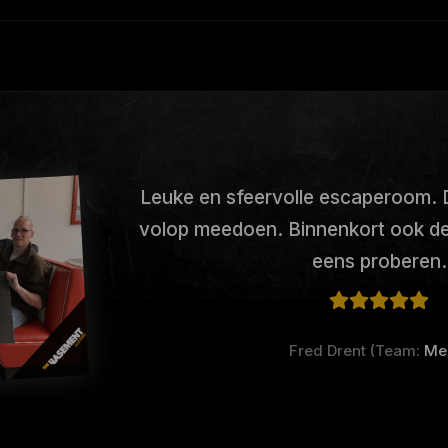
Leuke en sfeervolle escaperoom. 
volop meedoen. Binnenkort ook d
eens proberen.
Fred Drent (Team:
Me