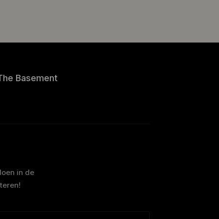
The Basement
doen in de
teren!