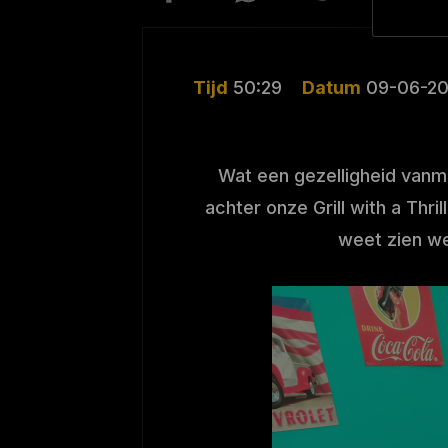
Tijd
50:29
Datum
09-06-20
Wat een gezelligheid vanm
achter onze Grill with a Thr
weet zien we