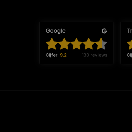
Google
T
Cijfer:
9.2
130 reviews
Ci