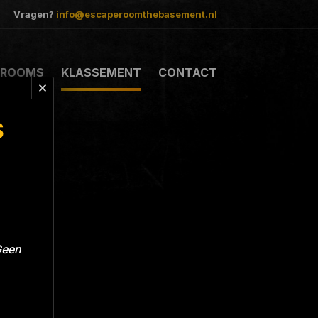
Vragen?
info@escaperoomthebasement.nl
ROOMS
KLASSEMENT
CONTACT
S
Geen