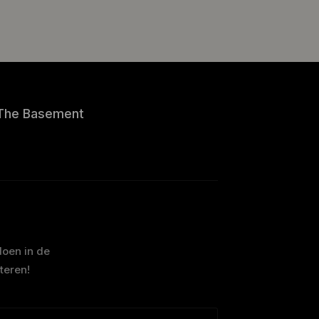
The Basement
doen in de
teren!