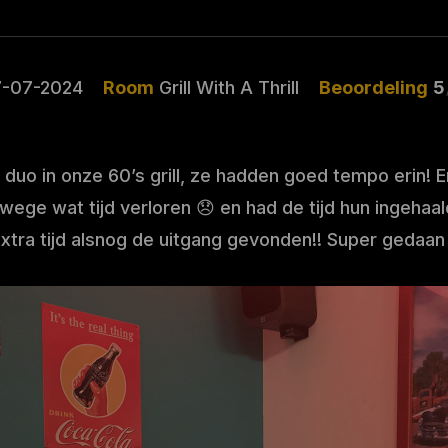
7-07-2024
Room
Grill With A Thrill
Beoordeling
5
️ als duo in onze 60’s grill, ze hadden goed tempo erin
wege wat tijd verloren 😞 en had de tijd hun ingehaa
xtra tijd alsnog de uitgang gevonden!! Super gedaan