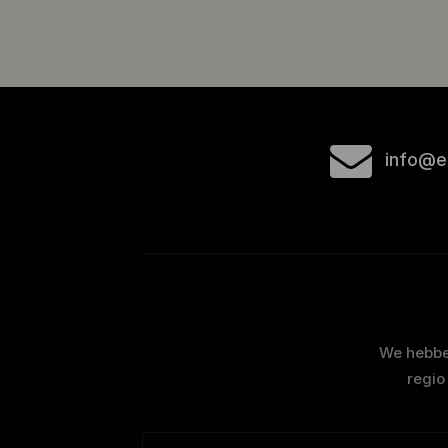
info@e
We hebben
regio