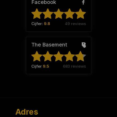
Facebook
Cijfer:
9.8
49 reviews
The Basement
Cijfer
9.5
683 reviews
Adres