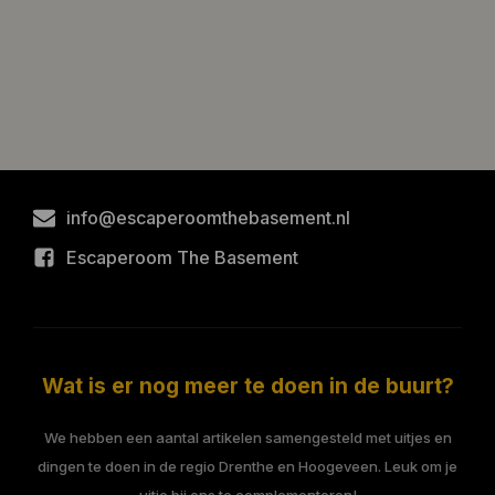
info@escaperoomthebasement.nl
Escaperoom The Basement
Wat is er nog meer te doen in de buurt?
We hebben een aantal artikelen samengesteld met uitjes en
dingen te doen in de regio Drenthe en Hoogeveen. Leuk om je