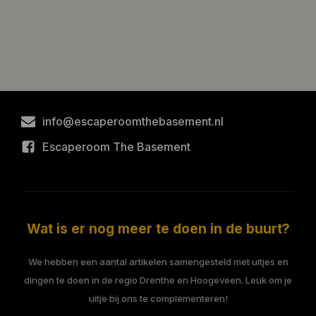
info@escaperoomthebasement.nl
Escaperoom The Basement
Wat is er nog meer te doen in de buurt?
We hebben een aantal artikelen samengesteld met uitjes en
dingen te doen in de regio Drenthe en Hoogeveen. Leuk om je
uitje bij ons te complementeren!