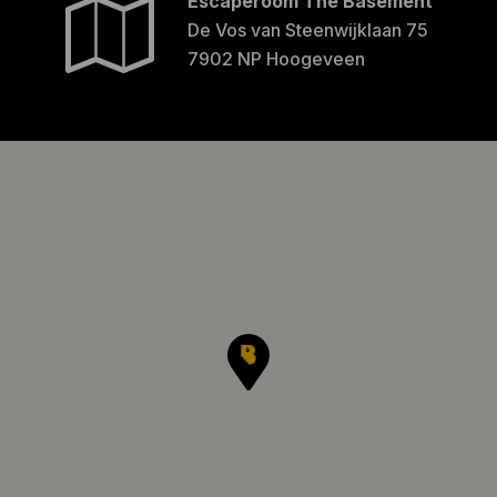
Escaperoom The Basement
De Vos van Steenwijklaan 75
7902 NP Hoogeveen