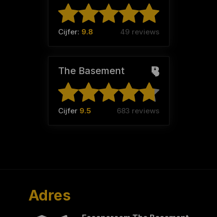
Cijfer:
9.8
49 reviews
The Basement
Cijfer
9.5
683 reviews
Adres