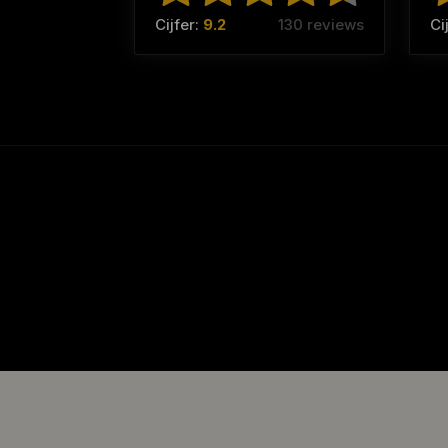
Cijfer:
9.2
130 reviews
Ci