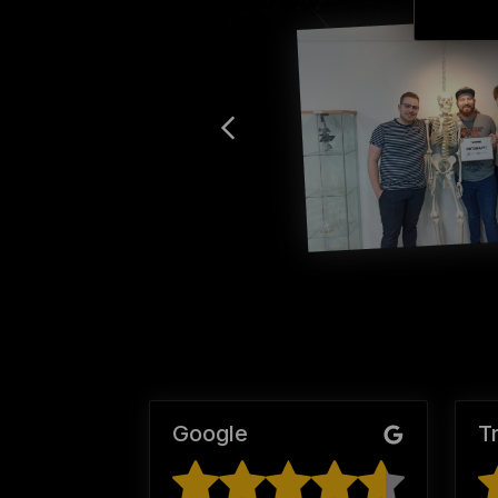
Google
T