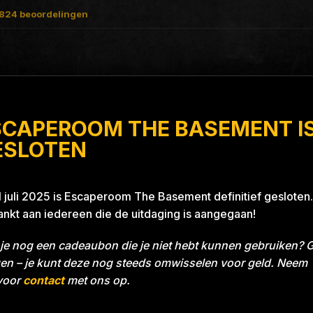
824
beoordelingen
SCAPEROOM THE BASEMENT I
ESLOTEN
1 juli 2025 is Escaperoom The Basement definitief gesloten.
nkt aan iedereen die de uitdaging is aangegaan!
je nog een cadeaubon die je niet hebt kunnen gebruiken? 
en – je kunt deze nog steeds omwisselen voor geld. Neem
voor
contact
met ons op.