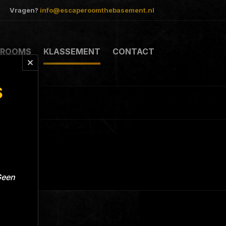
Vragen?
info@escaperoomthebasement.nl
ROOMS
KLASSEMENT
CONTACT
S
Geen