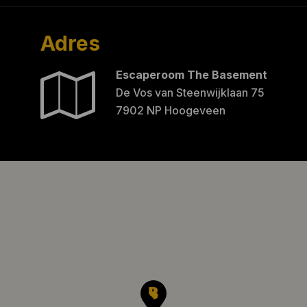
Adres
Escaperoom The Basement
De Vos van Steenwijklaan 75
7902 NP Hoogeveen