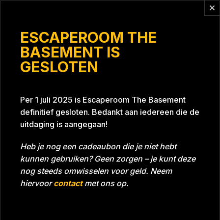
Vragen?
info@escaperoomthebasement.nl
ESCAPEROOM THE
BASEMENT IS
GESLOTEN
Per 1 juli 2025 is Escaperoom The Basement
definitief gesloten. Bedankt aan iedereen die de
uitdaging is aangegaan!
Heb je nog een cadeaubon die je niet hebt
kunnen gebruiken? Geen zorgen – je kunt deze
nog steeds omwisselen voor geld. Neem
hiervoor
contact
met ons op.