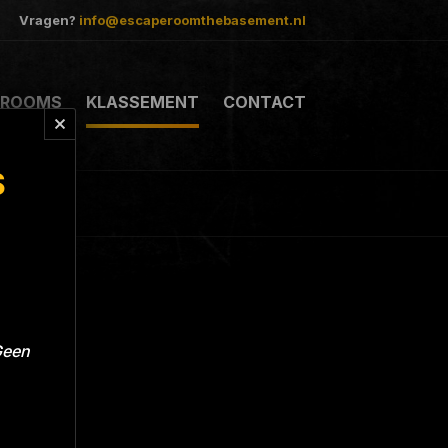
Vragen?
info@escaperoomthebasement.nl
ROOMS
KLASSEMENT
CONTACT
S
Geen