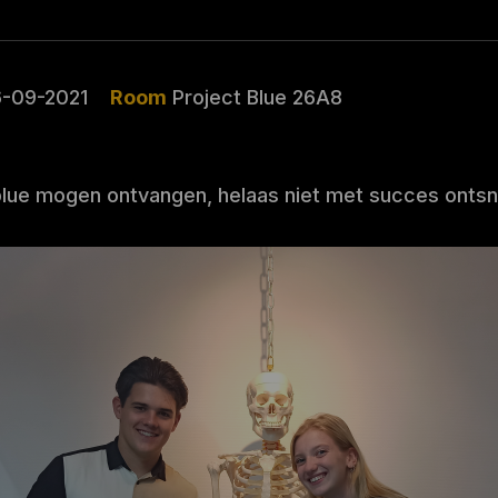
6-09-2021
Room
Project Blue 26A8
 blue mogen ontvangen, helaas niet met succes ontsna