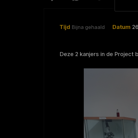
Tijd
Datum
2
Bijna gehaald
Deze 2 kanjers in de Project