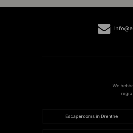
info@e
We hebben
regio
Escaperooms in Drenthe