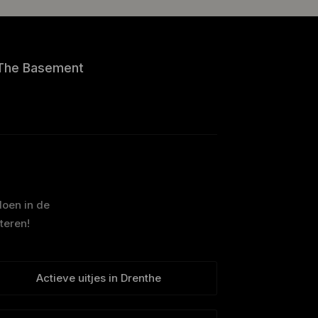
The Basement
doen in de
teren!
Actieve uitjes in Drenthe