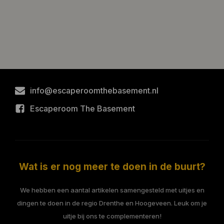
info@escaperoomthebasement.nl
Escaperoom The Basement
Wat is er nog meer te doen in de buurt?
We hebben een aantal artikelen samengesteld met uitjes en
dingen te doen in de regio Drenthe en Hoogeveen. Leuk om je
uitje bij ons te complementeren!