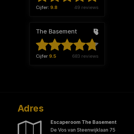
Cijfer:
9.8
49 reviews
The Basement
Cijfer
9.5
683 reviews
Adres
Escaperoom The Basement
De Vos van Steenwijklaan 75