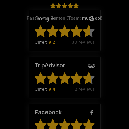
Google
Pascal van Zanten (Team:
muzalebi
)
Cijfer:
9.2
130 reviews
TripAdvisor
Cijfer:
9.4
12 reviews
Facebook