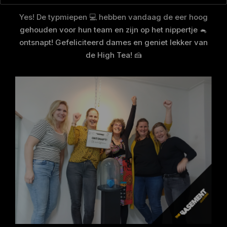
Yes! De typmiepen 💻 hebben vandaag de eer hoog
gehouden voor hun team en zijn op het nippertje 🐁
ontsnapt! Gefeliciteerd dames en geniet lekker van
de High Tea! 🍰