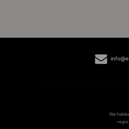
info@e
We hebben
regio