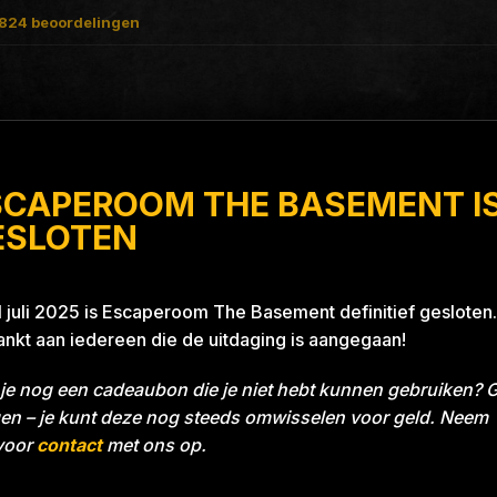
824
beoordelingen
SCAPEROOM THE BASEMENT I
Blue 26A8
ESLOTEN
1 juli 2025 is Escaperoom The Basement definitief gesloten.
nkt aan iedereen die de uitdaging is aangegaan!
je nog een cadeaubon die je niet hebt kunnen gebruiken? 
en – je kunt deze nog steeds omwisselen voor geld. Neem
voor
contact
met ons op.