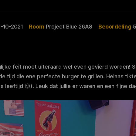
-10-2021
Room
Project Blue 26A8
Beoordeling
uglijke feit moet uiteraard wel even gevierd worden! 
 tijd die ene perfecte burger te grillen. Helaas tikt
ua leeftijd 😉). Leuk dat jullie er waren en een fijne 