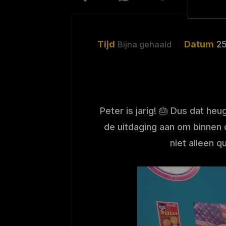
Tijd
Datum
25
Bijna gehaald
Peter is jarig! 🎂 Dus dat he
de uitdaging aan om binnen de
niet alleen q