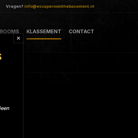
Vragen?
info@escaperoomthebasement.nl
ROOMS
KLASSEMENT
CONTACT
S
Geen