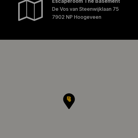
Escaperoom The Basement
De Vos van Steenwijklaan 75
7902 NP Hoogeveen