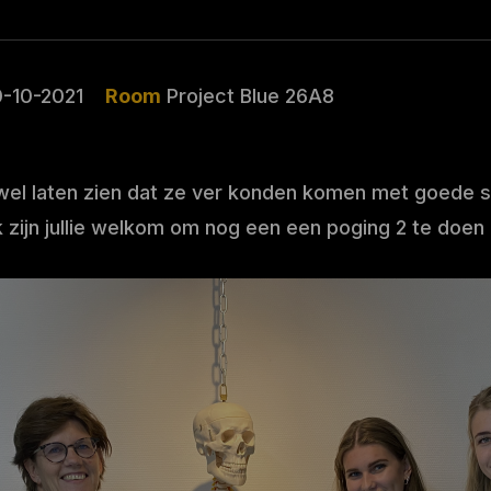
-10-2021
Room
Project Blue 26A8
wel laten zien dat ze ver konden komen met goede 
k zijn jullie welkom om nog een een poging 2 te doen i