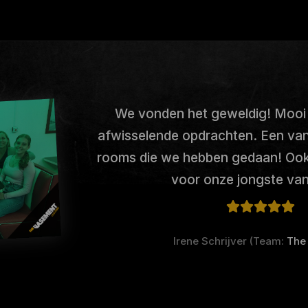
We vonden het geweldig! Mooi i
afwisselende opdrachten. Een van
rooms die we hebben gedaan! Ook
voor onze jongste van 
Irene Schrijver (Team:
The 