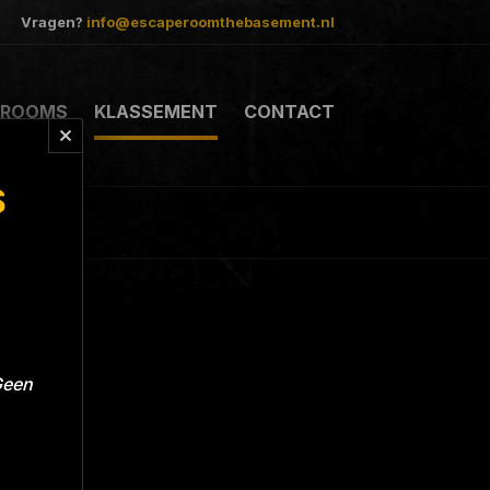
Vragen?
info@escaperoomthebasement.nl
ROOMS
KLASSEMENT
CONTACT
S
Geen