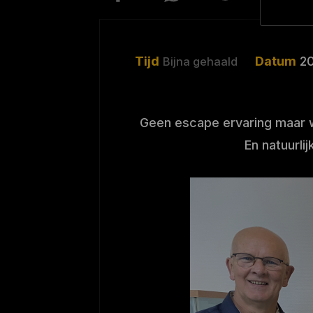
Tijd
Datum
20
Bijna gehaald
Geen escape ervaring maar 
En natuurlij