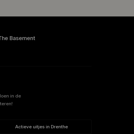
The Basement
doen in de
teren!
Actieve uitjes in Drenthe