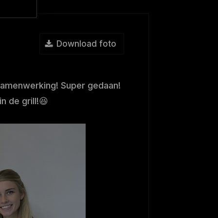
Download foto
samenwerking! Super gedaan!
n de grill!😆