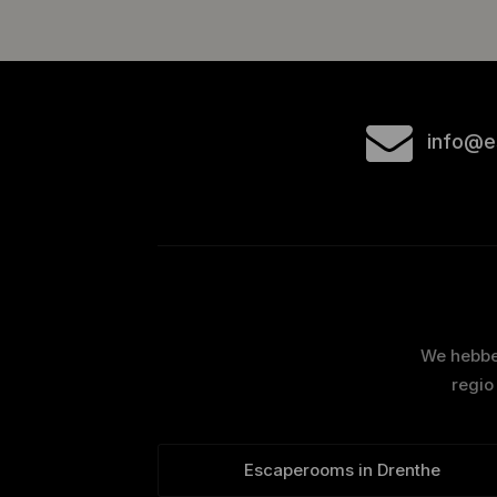
info@e
We hebben
regio
Escaperooms in Drenthe