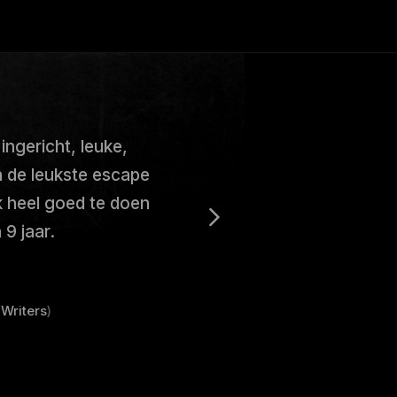
ngericht, leuke,
 de leukste escape
 heel goed te doen
9 jaar.
Writers
)