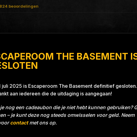
824
beoordelingen
SCAPEROOM THE BASEMENT I
e 26A8
ESLOTEN
1 juli 2025 is Escaperoom The Basement definitief gesloten.
nkt aan iedereen die de uitdaging is aangegaan!
je nog een cadeaubon die je niet hebt kunnen gebruiken? 
en – je kunt deze nog steeds omwisselen voor geld. Neem
voor
contact
met ons op.