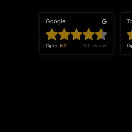
Google
T
Cijfer:
9.2
130 reviews
Ci