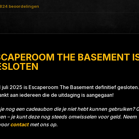
824
beoordelingen
SCAPEROOM THE BASEMENT I
ect Blue 26A8
ESLOTEN
1 juli 2025 is Escaperoom The Basement definitief gesloten.
nkt aan iedereen die de uitdaging is aangegaan!
je nog een cadeaubon die je niet hebt kunnen gebruiken? 
en – je kunt deze nog steeds omwisselen voor geld. Neem
voor
contact
met ons op.