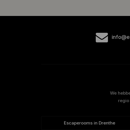
info@e
We hebben
regio
Escaperooms in Drenthe