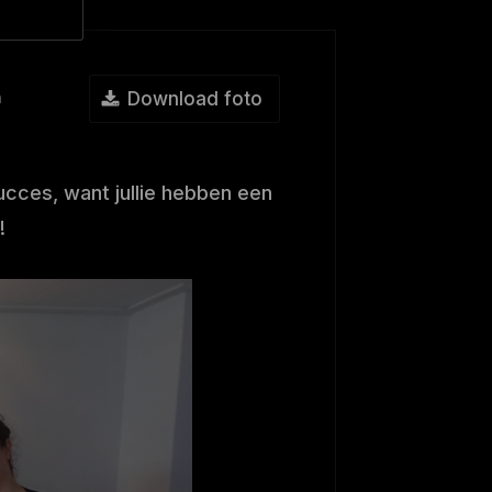
n
Download foto
ucces, want jullie hebben een
!