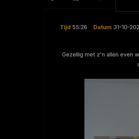
Tijd
55:26
Datum
31-10-202
Gezellig met z'n allen even 