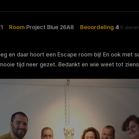
1
Room
Project Blue 26A8
Beoordeling
4
/5 sterre
weg en daar hoort een Escape room bij! En ook met s
mooie tijd neer gezet. Bedankt en wie weet tot ziens