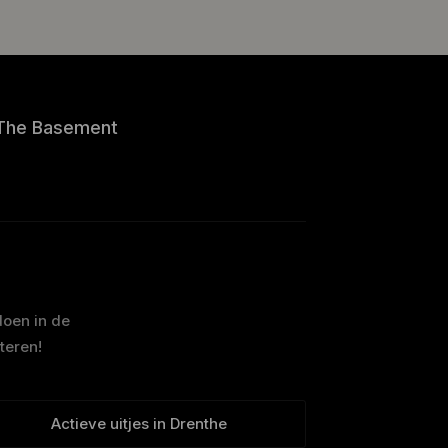
The Basement
doen in de
teren!
Actieve uitjes in Drenthe