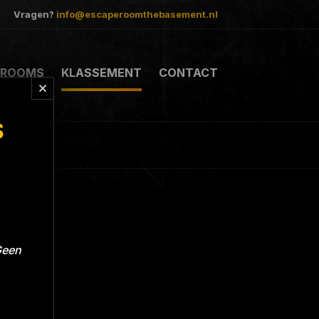
Vragen?
info@escaperoomthebasement.nl
ROOMS
KLASSEMENT
CONTACT
S
Geen