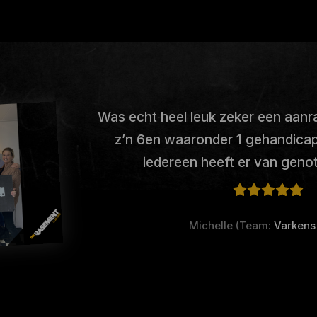
Was echt heel leuk zeker een aan
z’n 6en waaronder 1 gehandicap
iedereen heeft er van genote
Michelle (Team:
Varkens