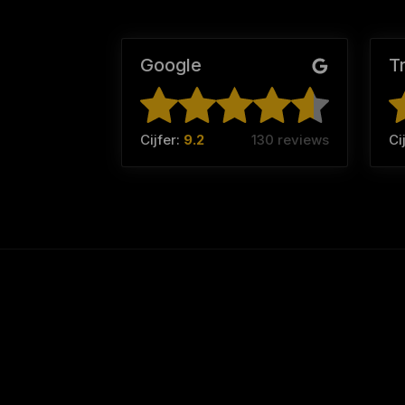
Google
T
Cijfer:
9.2
130 reviews
Ci