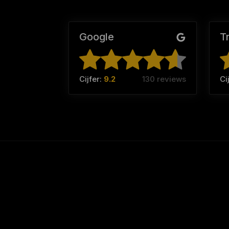
Google
T
Cijfer:
9.2
130 reviews
Ci