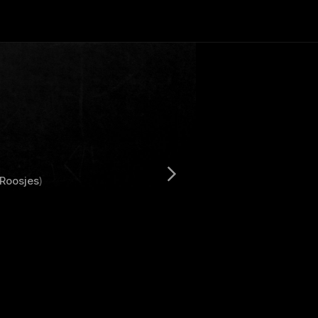
Roosjes
)