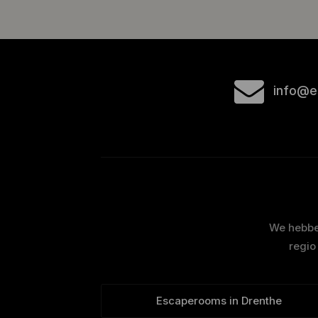
info@e
We hebben
regio
Escaperooms in Drenthe