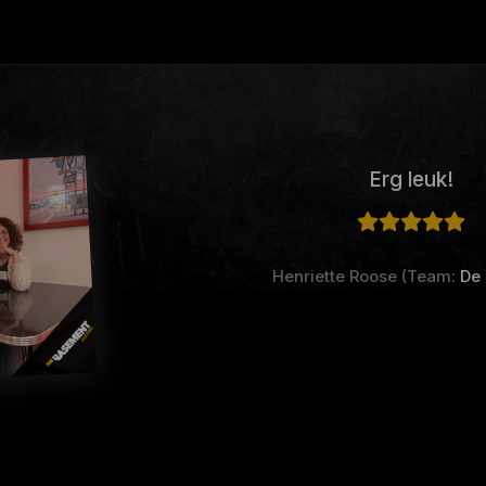
Erg leuk!
Henriette Roose (Team:
De 