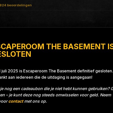
824
beoordelingen
SCAPEROOM THE BASEMENT I
ue 26A8
ESLOTEN
1 juli 2025 is Escaperoom The Basement definitief gesloten.
nkt aan iedereen die de uitdaging is aangegaan!
je nog een cadeaubon die je niet hebt kunnen gebruiken? 
en – je kunt deze nog steeds omwisselen voor geld. Neem
voor
contact
met ons op.