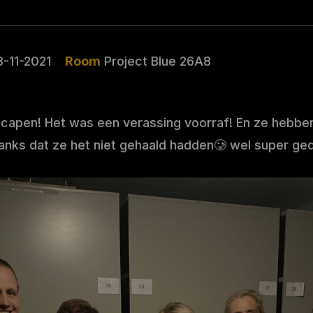
-11-2021
Room
Project Blue 26A8
scapen! Het was een verassing voorraf! En ze hebben
nks dat ze het niet gehaald hadden🥲 wel super ge