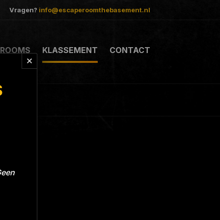
Vragen?
info@escaperoomthebasement.nl
ROOMS
KLASSEMENT
CONTACT
S
Geen