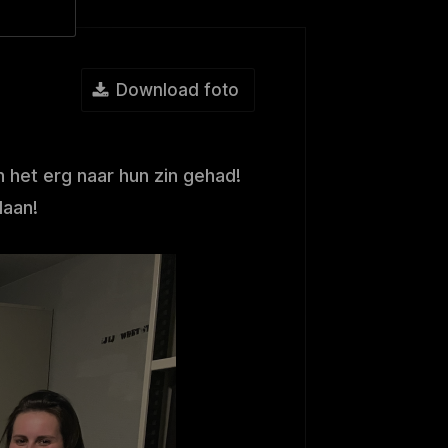
Download foto
 het erg naar hun zin gehad!
daan!