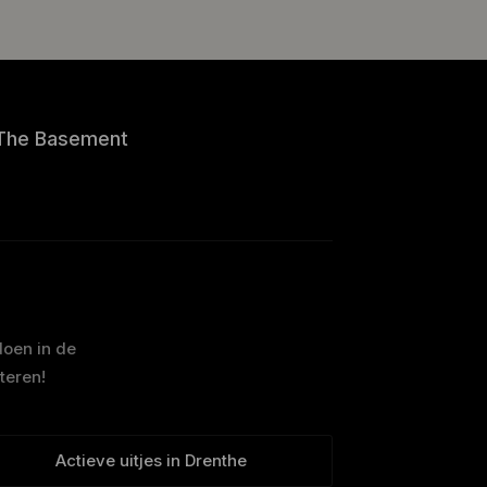
The Basement
doen in de
teren!
Actieve uitjes in Drenthe