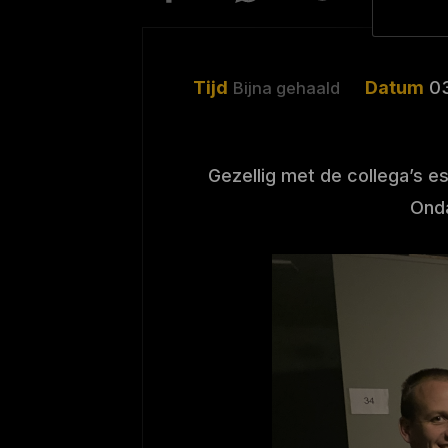
Tijd
Datum
03
Bijna gehaald
Gezellig met de collega’s e
Onda