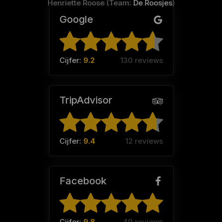
Henriette Roose (Team:
De Roosjes
)
Google
Cijfer:
9.2
130 reviews
TripAdvisor
Cijfer:
9.4
12 reviews
Facebook
Cijfer:
9.8
49 reviews