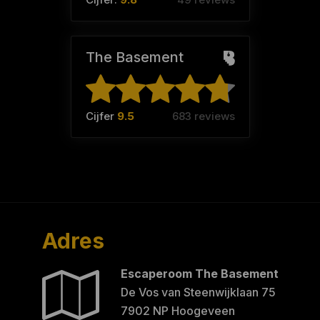
The Basement
Cijfer
9.5
683 reviews
Adres
Escaperoom The Basement
De Vos van Steenwijklaan 75
7902 NP Hoogeveen