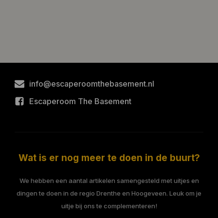
info@escaperoomthebasement.nl
Escaperoom The Basement
Wat is er nog meer te doen in de buurt?
We hebben een aantal artikelen samengesteld met uitjes en
dingen te doen in de regio Drenthe en Hoogeveen. Leuk om je
uitje bij ons te complementeren!