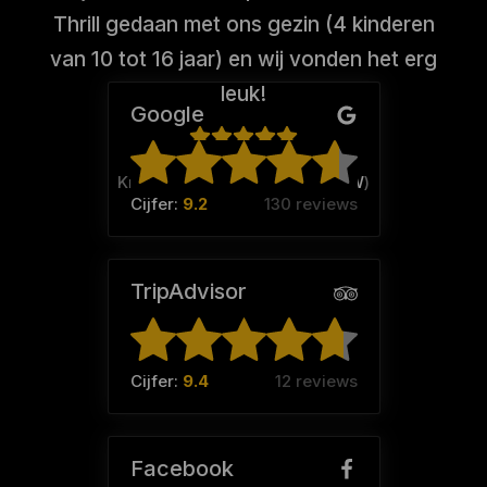
Thrill gedaan met ons gezin (4 kinderen
van 10 tot 16 jaar) en wij vonden het erg
leuk!
Google
Krista Blok (Team:
Familie BZW
)
Cijfer:
9.2
130 reviews
TripAdvisor
Cijfer:
9.4
12 reviews
Facebook