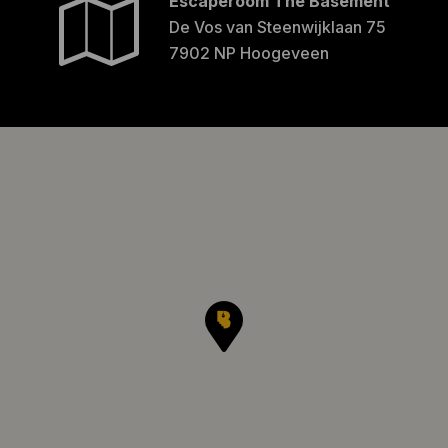
Escaperoom The Basement
De Vos van Steenwijklaan 75
7902 NP Hoogeveen