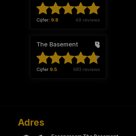
Cijfer:
9.8
49 reviews
The Basement
Cijfer
9.5
683 reviews
Adres