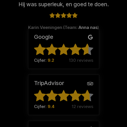
Hij was superleuk, en goed te doen.
Karin Veeningen (Team:
Anna nas
)
Google
Cijfer:
9.2
130 reviews
TripAdvisor
Cijfer:
9.4
12 reviews