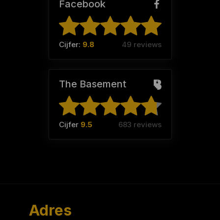
Facebook
Cijfer:
9.8
49 reviews
The Basement
Cijfer
9.5
683 reviews
Adres