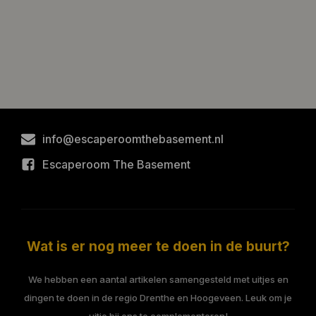
info@escaperoomthebasement.nl
Escaperoom The Basement
Wat is er nog meer te doen in de buurt?
We hebben een aantal artikelen samengesteld met uitjes en
dingen te doen in de regio Drenthe en Hoogeveen. Leuk om je