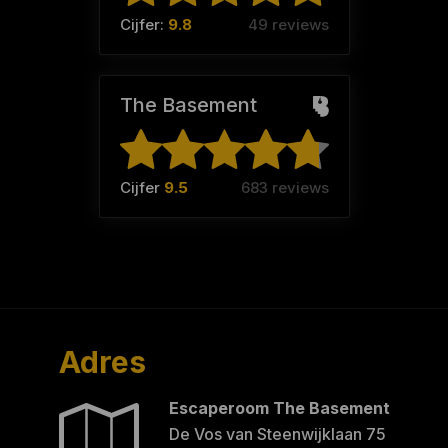
Cijfer:
9.8
49 reviews
The Basement
Cijfer
9.5
683 reviews
Adres
Escaperoom The Basement
De Vos van Steenwijklaan 75