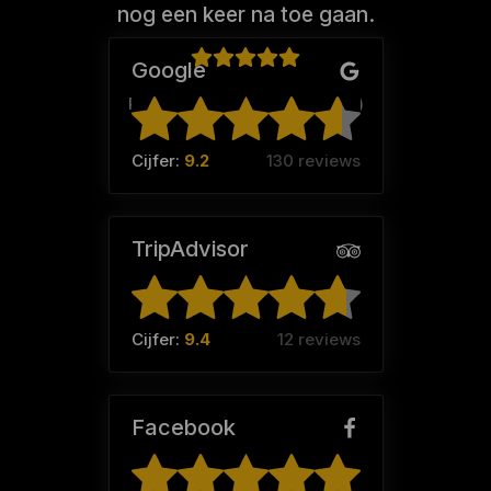
nog een keer na toe gaan.
Google
Pascal Bruines (Team:
Pohhh
)
Cijfer:
9.2
130 reviews
TripAdvisor
Cijfer:
9.4
12 reviews
Facebook