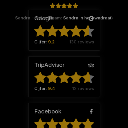
Google
Sandra Hoetjer (Team:
Sandra in het kwadraat
)
Cijfer:
9.2
130 reviews
TripAdvisor
Cijfer:
9.4
12 reviews
Facebook