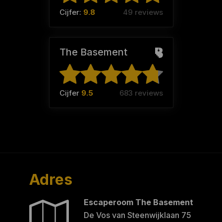
Cijfer:
9.8
49 reviews
The Basement
Cijfer
9.5
683 reviews
Adres
Escaperoom The Basement
De Vos van Steenwijklaan 75