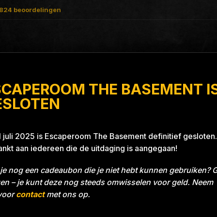
824
beoordelingen
SCAPEROOM THE BASEMENT I
ject Blue 26A8
ESLOTEN
1 juli 2025 is Escaperoom The Basement definitief gesloten.
nkt aan iedereen die de uitdaging is aangegaan!
je nog een cadeaubon die je niet hebt kunnen gebruiken? 
en – je kunt deze nog steeds omwisselen voor geld. Neem
voor
contact
met ons op.