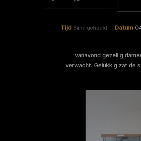
Tijd
Datum
0
Bijna gehaald
vanavond gezellig dames
verwacht. Gelukkig zat de sf