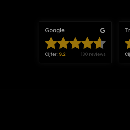
Google
T
Cijfer:
9.2
130 reviews
Ci