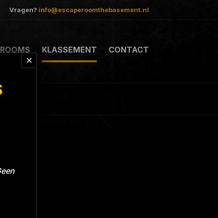
Vragen?
info@escaperoomthebasement.nl
ROOMS
KLASSEMENT
CONTACT
S
Geen