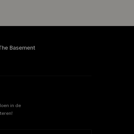
The Basement
doen in de
teren!