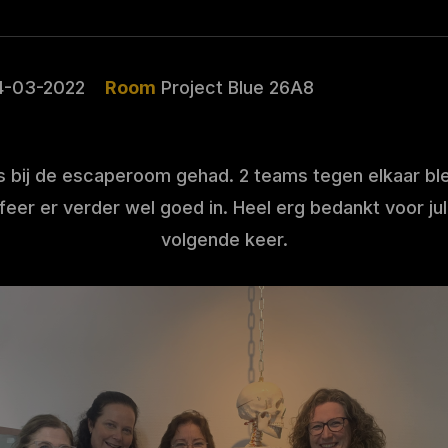
4-03-2022
Room
Project Blue 26A8
 bij de escaperoom gehad. 2 teams tegen elkaar ble
eer er verder wel goed in. Heel erg bedankt voor jul
volgende keer.