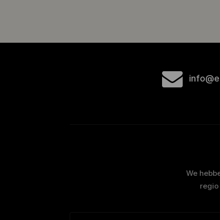
info@e
We hebben
regio