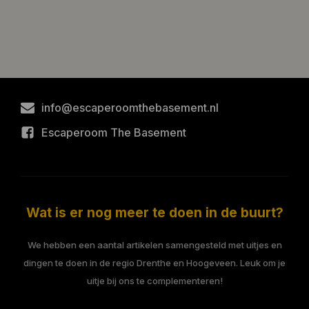
info@escaperoomthebasement.nl
Escaperoom The Basement
Wat is er nog meer te doen in de buurt?
We hebben een aantal artikelen samengesteld met uitjes en
dingen te doen in de regio Drenthe en Hoogeveen. Leuk om je
uitje bij ons te complementeren!