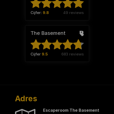
Cijfer:
9.8
49 reviews
The Basement
Cijfer
9.5
683 reviews
Adres
Escaperoom The Basement