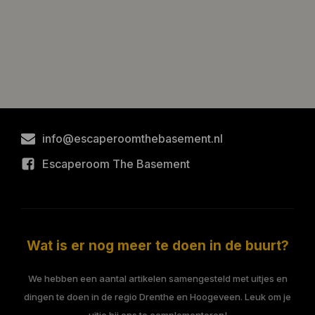
info@escaperoomthebasement.nl
Escaperoom The Basement
Wat is er nog meer te doen in de buurt?
We hebben een aantal artikelen samengesteld met uitjes en
dingen te doen in de regio Drenthe en Hoogeveen. Leuk om je