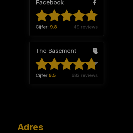
Facebook
Cijfer:
9.8
49 reviews
The Basement
Cijfer
9.5
683 reviews
Adres