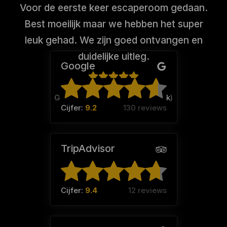
Voor de eerste keer escaperoom gedaan.
Best moeilijk maar we hebben het super
leuk gehad. We zijn goed ontvangen en
duidelijke uitleg.
Google
Gerda koekoek (Team:
Koekoek
)
Cijfer:
9.2
130 reviews
TripAdvisor
Cijfer:
9.4
12 reviews