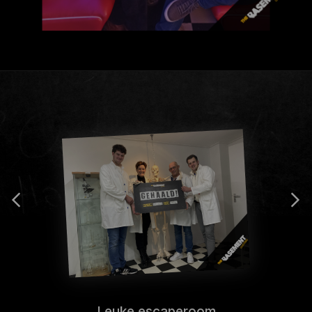
Leuke escaperoom