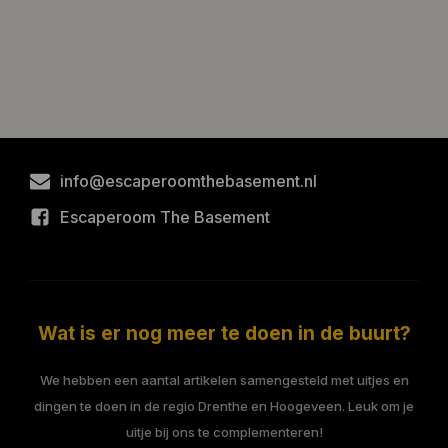
info@escaperoomthebasement.nl
Escaperoom The Basement
Wat is er nog meer te doen in de buurt?
We hebben een aantal artikelen samengesteld met uitjes en
dingen te doen in de regio Drenthe en Hoogeveen. Leuk om je
uitje bij ons te complementeren!