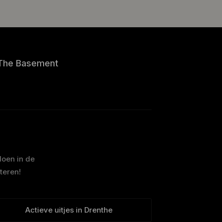
The Basement
doen in de
teren!
Actieve uitjes in Drenthe