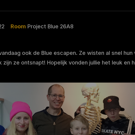
22
Room
Project Blue 26A8
andaag ook de Blue escapen. Ze wisten al snel hun
k zijn ze ontsnapt! Hopelijk vonden jullie het leuk en h