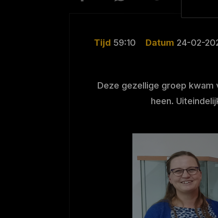
Tijd
59:10
Datum
24-02-20
Deze gezellige groep kwam v
heen. Uiteindelij