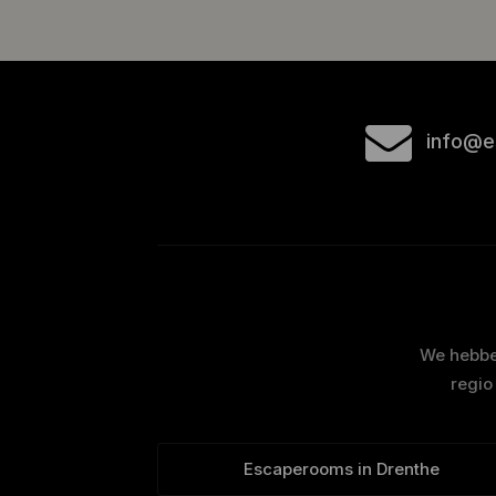
info@e
We hebben
regio
Escaperooms in Drenthe