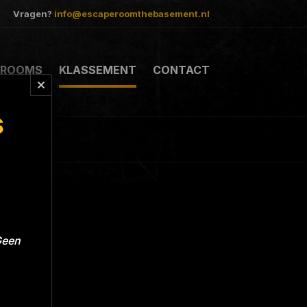
Vragen?
info@escaperoomthebasement.nl
ROOMS
KLASSEMENT
CONTACT
S
Geen