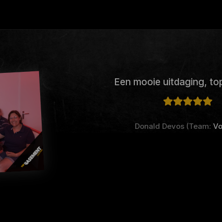
Een mooie uitdaging, t
Donald Devos (Team:
Vo