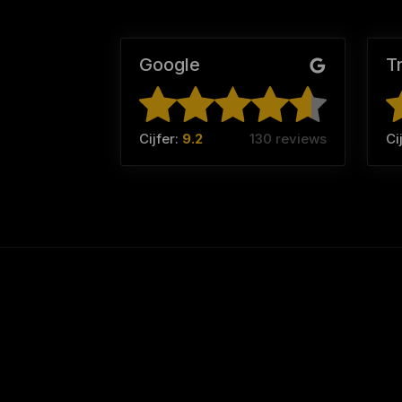
Google
T
Cijfer:
9.2
130 reviews
Ci