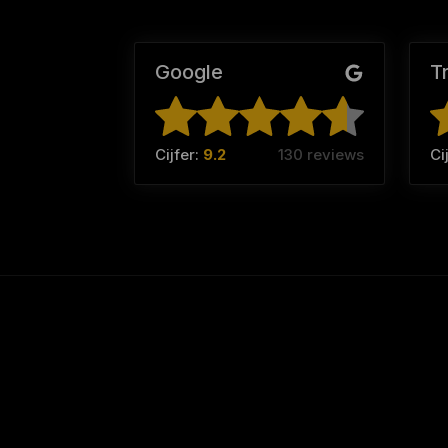
Google
T
Cijfer:
9.2
130 reviews
Ci