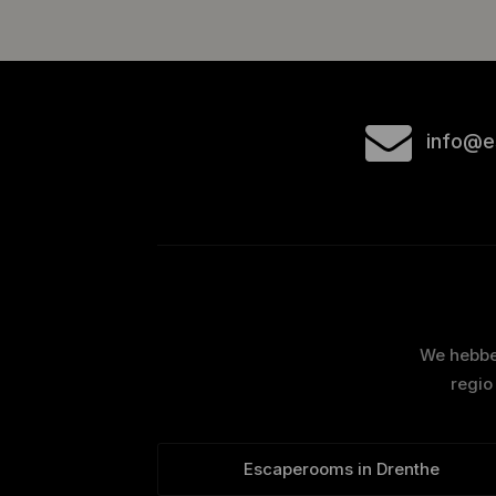
info@e
We hebben
regio
Escaperooms in Drenthe