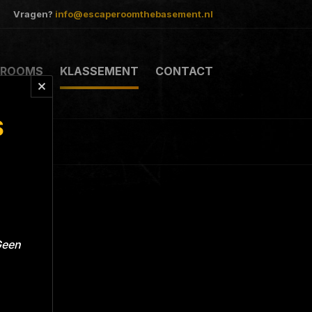
Vragen?
info@escaperoomthebasement.nl
ROOMS
KLASSEMENT
CONTACT
S
Geen