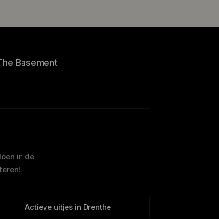
The Basement
doen in de
teren!
Actieve uitjes in Drenthe