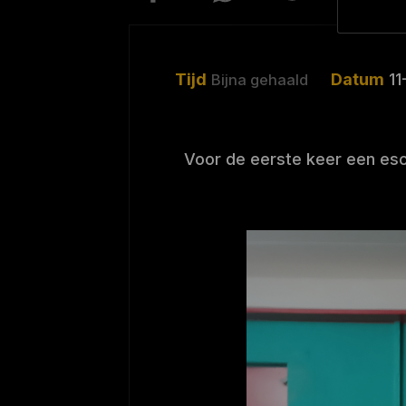
Tijd
Datum
11
Bijna gehaald
Voor de eerste keer een esc