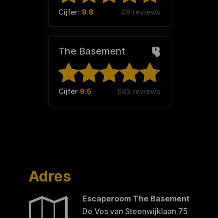
Cijfer:
9.8
49 reviews
The Basement
Cijfer
9.5
683 reviews
Adres
Escaperoom The Basement
De Vos van Steenwijklaan 75