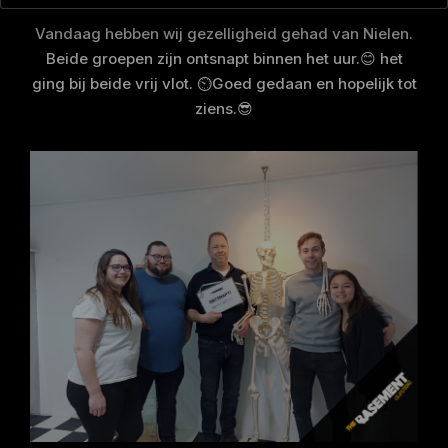
Vandaag hebben wij gezelligheid gehad van Nielen.
Beide groepen zijn ontsnapt binnen het uur.😊 het
ging bij beide vrij vlot. ⏲️Goed gedaan en hopelijk tot
ziens.😎