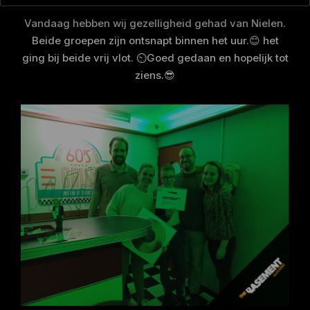
Vandaag hebben wij gezelligheid gehad van Nielen.
Beide groepen zijn ontsnapt binnen het uur.😊 het
ging bij beide vrij vlot. ⏲️Goed gedaan en hopelijk tot
ziens.😎