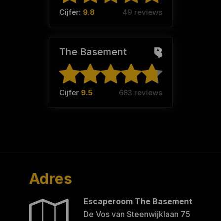
Cijfer:
9.8
49 reviews
The Basement
Cijfer
9.5
683 reviews
Adres
Escaperoom The Basement
De Vos van Steenwijklaan 75