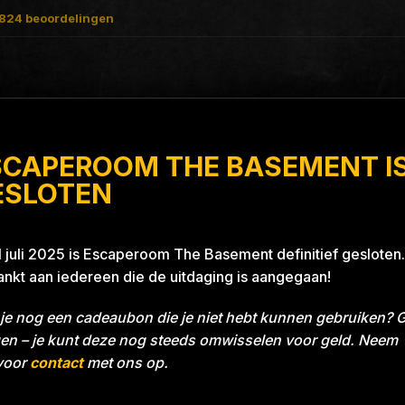
824
beoordelingen
SCAPEROOM THE BASEMENT I
ue 26A8
ESLOTEN
1 juli 2025 is Escaperoom The Basement definitief gesloten.
nkt aan iedereen die de uitdaging is aangegaan!
je nog een cadeaubon die je niet hebt kunnen gebruiken? 
en – je kunt deze nog steeds omwisselen voor geld. Neem
voor
contact
met ons op.