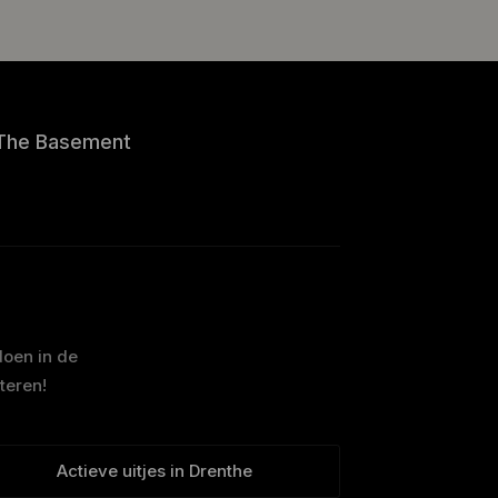
The Basement
doen in de
teren!
Actieve uitjes in Drenthe