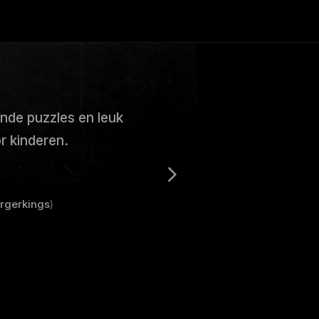
ende puzzles en leuk
r kinderen.
rgerkings
)