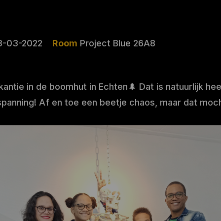
3-03-2022
Room
Project Blue 26A8
ntie in de boomhut in Echten🌲 Dat is natuurlijk heer
spanning! Af en toe een beetje chaos, maar dat moch