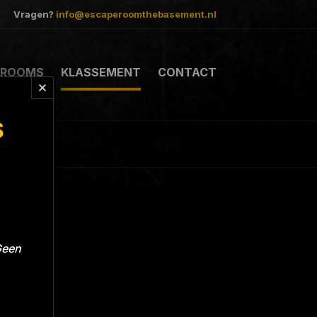
Vragen?
info@escaperoomthebasement.nl
ROOMS
KLASSEMENT
CONTACT
S
Geen