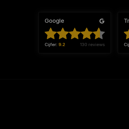
Google
T
Cijfer:
9.2
130 reviews
Ci