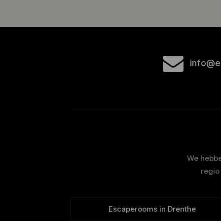
info@e
We hebben
regio
Escaperooms in Drenthe