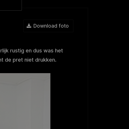
Download foto
lijk rustig en dus was het
t de pret niet drukken.