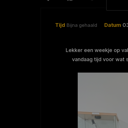
Tijd
Datum
0
Bijna gehaald
Lekker een weekje op vaka
vandaag tijd voor wat 