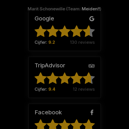
Marit Schonewille (Team:
Meiden!!
)
Google
Cijfer:
9.2
130 reviews
TripAdvisor
Cijfer:
9.4
12 reviews
Facebook