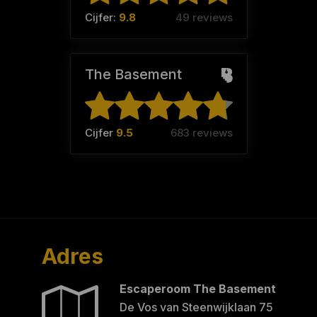
Cijfer:
9.8
49 reviews
The Basement
Cijfer
9.5
683 reviews
Adres
Escaperoom The Basement
De Vos van Steenwijklaan 75