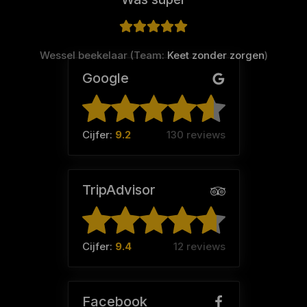
Wessel beekelaar (Team:
Keet zonder zorgen
)
Google
Cijfer:
9.2
130 reviews
TripAdvisor
Cijfer:
9.4
12 reviews
Facebook