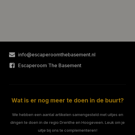
info@escaperoomthebasement.nl
Escaperoom The Basement
Wat is er nog meer te doen in de buurt?
We hebben een aantal artikelen samengesteld met uitjes en
dingen te doen in de regio Drenthe en Hoogeveen. Leuk om je
uitje bij ons te complementeren!