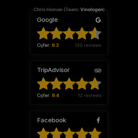
Chris Homan (Team:
Vinologen
)
Google
Cijfer:
9.2
130 reviews
TripAdvisor
Cijfer:
9.4
12 reviews
Facebook