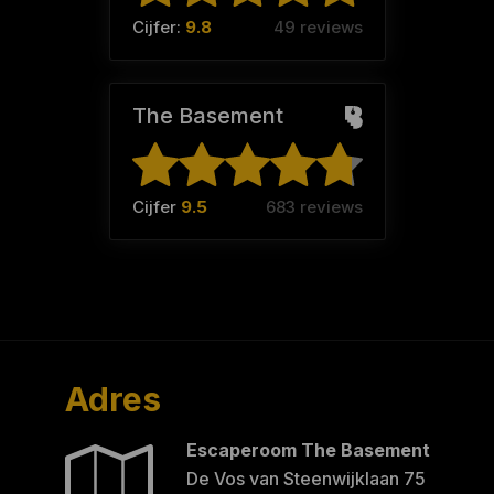
Cijfer:
9.8
49 reviews
The Basement
Cijfer
9.5
683 reviews
Adres
Escaperoom The Basement
De Vos van Steenwijklaan 75