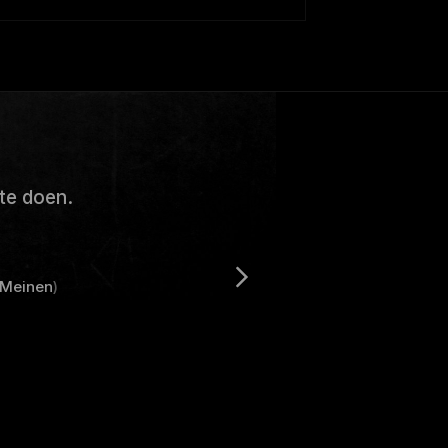
te doen.
Meinen
)