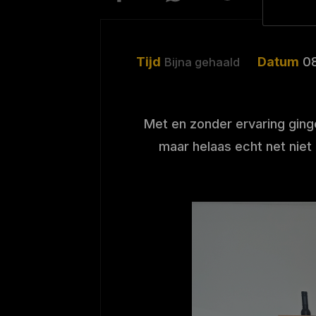
Tijd
Datum
0
Bijna gehaald
Met en zonder ervaring ging
maar helaas echt net niet