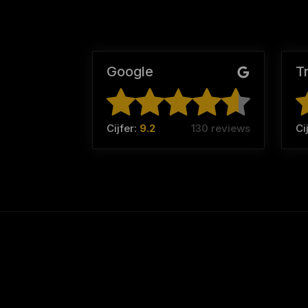
Google
T
Cijfer:
9.2
130 reviews
Ci