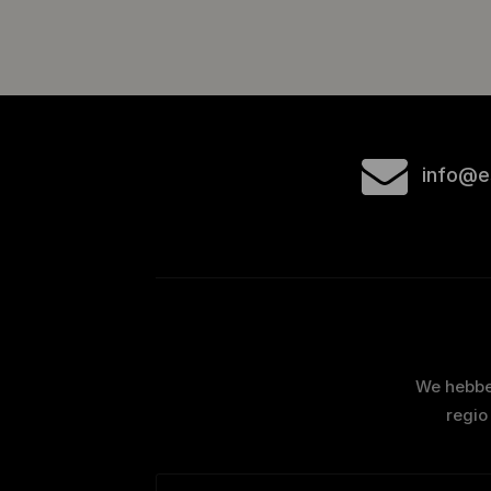
info@e
We hebben
regio