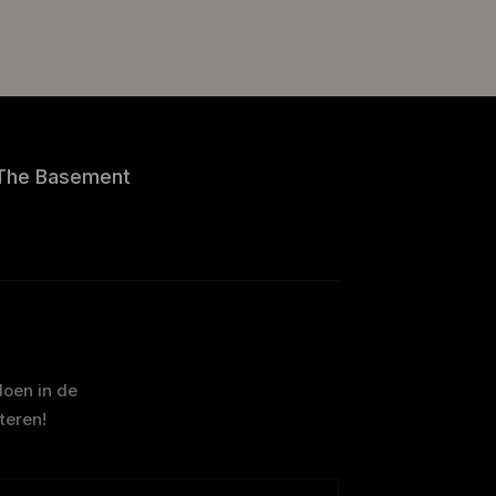
The Basement
doen in de
teren!