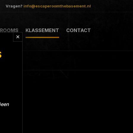
Vragen?
info@escaperoomthebasement.nl
ROOMS
KLASSEMENT
CONTACT
S
Geen