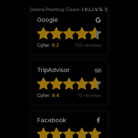
Dorine Planting (Team:
I.V.L.I.V.S. 1
)
Google
Cijfer:
9.2
130 reviews
TripAdvisor
Cijfer:
9.4
12 reviews
Facebook