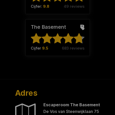
Cijfer:
9.8
49 reviews
The Basement
Cijfer
9.5
683 reviews
Adres
Escaperoom The Basement
De Vos van Steenwijklaan 75