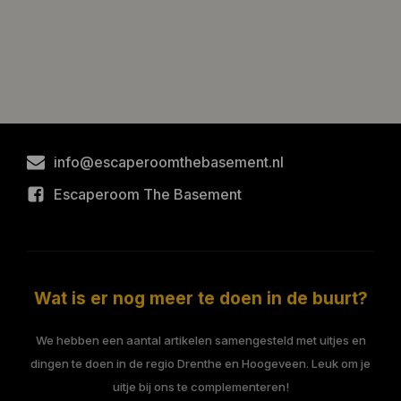
info@escaperoomthebasement.nl
Escaperoom The Basement
Wat is er nog meer te doen in de buurt?
We hebben een aantal artikelen samengesteld met uitjes en
dingen te doen in de regio Drenthe en Hoogeveen. Leuk om je
uitje bij ons te complementeren!