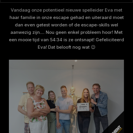
Vandaag onze potentieel nieuwe spelleider Eva met
haar familie in onze escape gehad en uiteraard moet
dan even getest worden of de escape-skills wel
aanwezig zijn.... Nou geen enkel probleem hoor! Met
een mooie tijd van 54:34 is ze ontsnapt! Gefeliciteerd
Eva! Dat belooft nog wat 😉