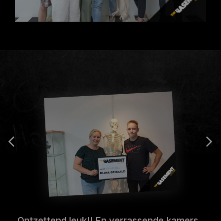
Ontzettend leuk!! En verrassende kamers..