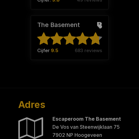
The Basement
Cijfer
9.5
683 reviews
Adres
Escaperoom The Basement
De Vos van Steenwijklaan 75
7902 NP Hoogeveen