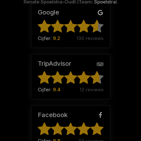
Renate Spoelstra-Oudt (Team:
Spoelstra
)
Google
Cijfer:
9.2
130 reviews
TripAdvisor
Cijfer:
9.4
12 reviews
Facebook
Cijfer:
9.8
49 reviews