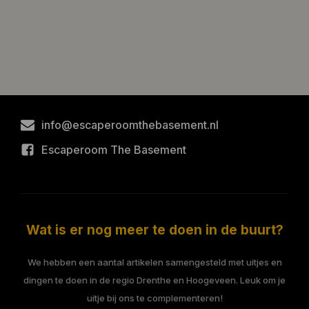
info@escaperoomthebasement.nl
Escaperoom The Basement
Wat is er nog meer te doen in de buurt?
We hebben een aantal artikelen samengesteld met uitjes en
dingen te doen in de regio Drenthe en Hoogeveen. Leuk om je
uitje bij ons te complementeren!