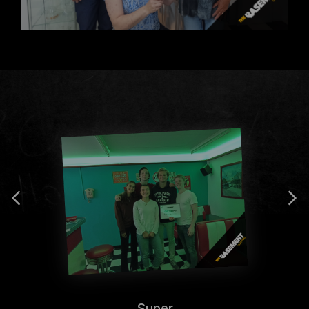
Super