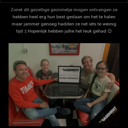
Zonet dit gezellige gezinnetje mogen ontvangen ze
hebben heel erg hun best gedaan om het te halen
maar jammer genoeg hadden ze net iets te weinig
tijd :( Hopenlijk hebben jullie het leuk gehad 😊