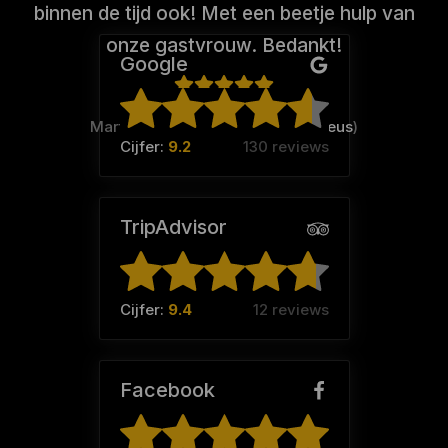
binnen de tijd ook! Met een beetje hulp van
onze gastvrouw. Bedankt!
Google
Martien (Team:
Drooghaar-Veneleus
)
Cijfer:
9.2
130 reviews
TripAdvisor
Cijfer:
9.4
12 reviews
Facebook