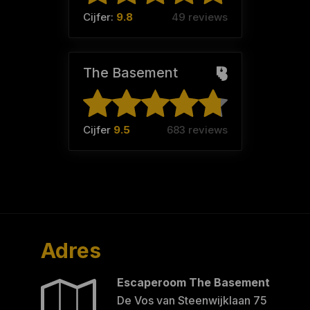
Cijfer:
9.8
49 reviews
The Basement
Cijfer
9.5
683 reviews
Adres
Escaperoom The Basement
De Vos van Steenwijklaan 75