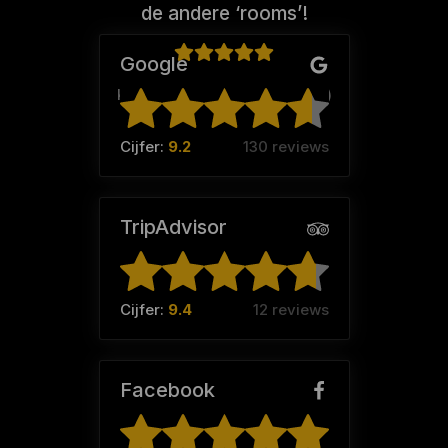
de andere ‘rooms’!
Google
Klaartje (Team:
Lesterhuisjes
)
Cijfer:
9.2
130 reviews
TripAdvisor
Cijfer:
9.4
12 reviews
Facebook