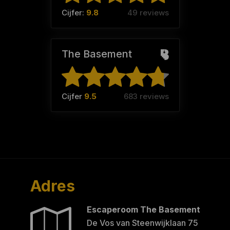
Cijfer:
9.8
49 reviews
The Basement
Cijfer
9.5
683 reviews
Adres
Escaperoom The Basement
De Vos van Steenwijklaan 75