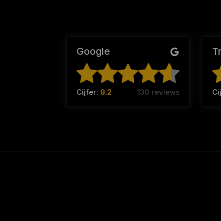
Google
T
Cijfer:
9.2
130 reviews
Ci