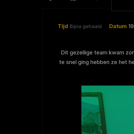
Tijd
Datum
1
Bijna gehaald
Dit gezellige team kwam zond
te snel ging hebben ze het h