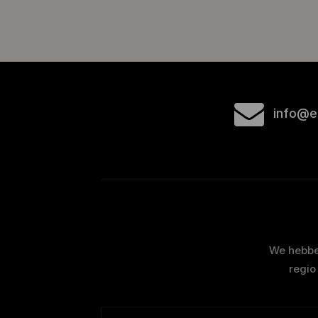
info@e
We hebben
regio