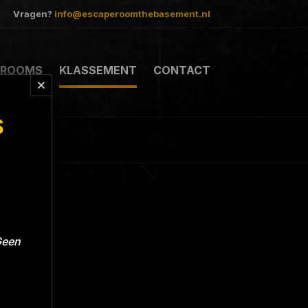
Vragen?
info@escaperoomthebasement.nl
ROOMS
KLASSEMENT
CONTACT
S
Geen