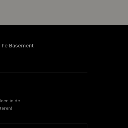
The Basement
doen in de
teren!