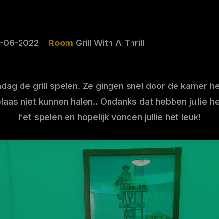
9-06-2022
Room
Grill With A Thrill
ag de grill spelen. Ze gingen snel door de kamer he
elaas niet kunnen halen.. Ondanks dat hebben jullie 
het spelen en hopelijk vonden jullie het leuk!