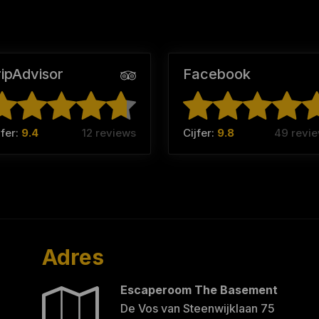
ripAdvisor
Facebook
jfer:
9.4
12 reviews
Cijfer:
9.8
49 revi
Adres
Escaperoom The Basement
De Vos van Steenwijklaan 75