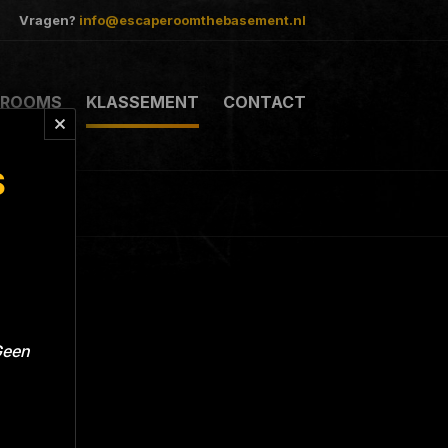
Vragen?
info@escaperoomthebasement.nl
ROOMS
KLASSEMENT
CONTACT
S
Geen