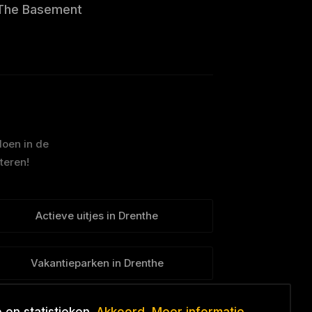
The Basement
doen in de
teren!
Actieve uitjes in Drenthe
Vakantieparken in Drenthe