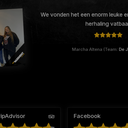
We vonden het een enorm leuke er
herhaling vatbaa
Marcha Altena (Team:
De 
ripAdvisor
Facebook