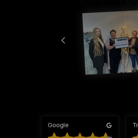
Google
T