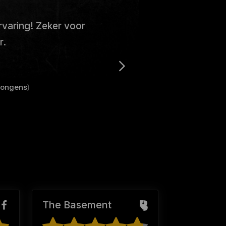
varing! Zeker voor
r.
Jongens
)
The Basement