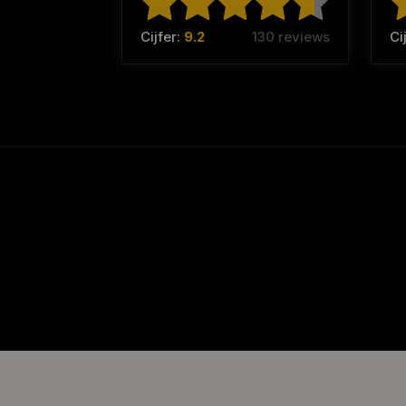
Cijfer:
9.2
130 reviews
Ci