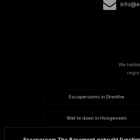
info@e
We hebben
regio
Escaperooms in Drenthe
Wat te doen in Hoogeveen