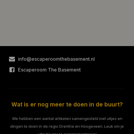
info@escaperoomthebasement.nl
Escaperoom The Basement
Wat is er nog meer te doen in de buurt?
We hebben een aantal artikelen samengesteld met uitjes en
dingen te doen in de regio Drenthe en Hoogeveen. Leuk om je