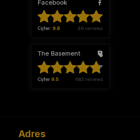
Facebook
Cijfer:
9.8
49 reviews
The Basement
Cijfer
9.5
683 reviews
Adres