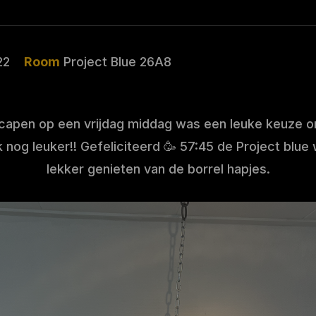
22
Room
Project Blue 26A8
scapen op een vrijdag middag was een leuke keuze o
jk nog leuker!! Gefeliciteerd 🥳 57:45 de Project blue 
lekker genieten van de borrel hapjes.