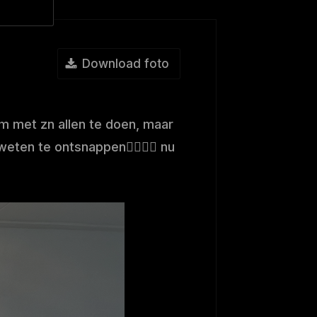
Download foto
m met zn allen te doen, maar
weten te ontsnappen👌🏻👌🏻 nu