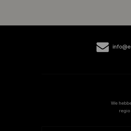
info@e
We hebben
regio