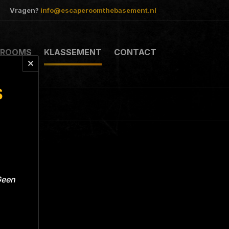
Vragen?
info@escaperoomthebasement.nl
ROOMS
KLASSEMENT
CONTACT
S
Geen