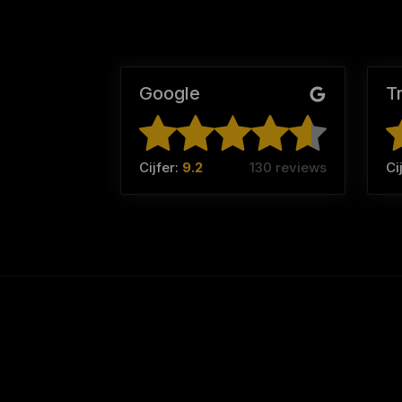
Google
T
Cijfer:
9.2
130 reviews
Ci