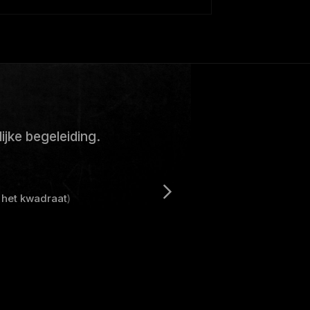
ijke begeleiding.
 het kwadraat
)