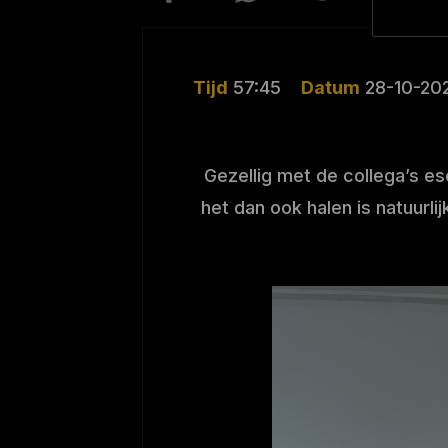
Tijd
57:45
Datum
28-10-20
Gezellig met de collega’s e
het dan ook halen is natuurli