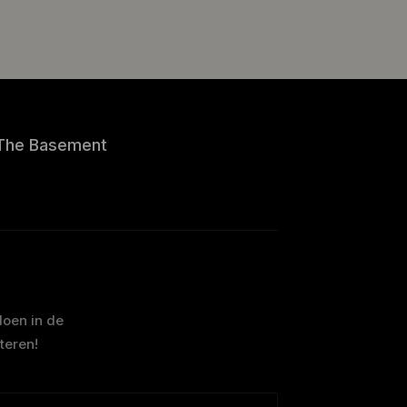
The Basement
doen in de
teren!