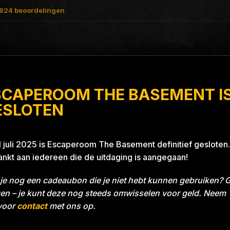
824
beoordelingen
SCAPEROOM THE BASEMENT I
t Blue 26A8
ESLOTEN
1 juli 2025 is Escaperoom The Basement definitief gesloten.
nkt aan iedereen die de uitdaging is aangegaan!
je nog een cadeaubon die je niet hebt kunnen gebruiken? 
en – je kunt deze nog steeds omwisselen voor geld. Neem
voor
contact
met ons op.