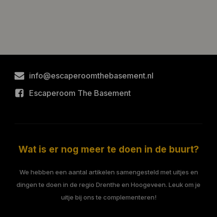
info@escaperoomthebasement.nl
Escaperoom The Basement
Wat is er nog meer te doen in de buurt?
We hebben een aantal artikelen samengesteld met uitjes en
dingen te doen in de regio Drenthe en Hoogeveen. Leuk om je
uitje bij ons te complementeren!