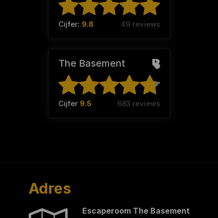
Cijfer:
9.8
49 reviews
The Basement
Cijfer
9.5
683 reviews
Adres
Escaperoom The Basement