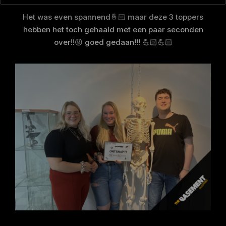
Het was even spannend🤞🏻 maar deze 3 toppers
hebben het toch gehaald met een paar seconden
over!!😜 goed gedaan!!! 💪🏻💪🏻