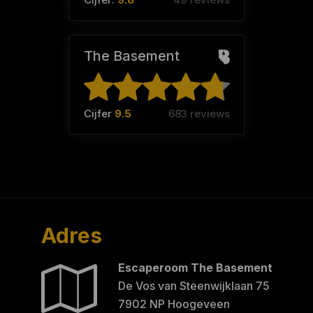
The Basement
Cijfer
9.5
683 reviews
Adres
Escaperoom The Basement
De Vos van Steenwijklaan 75
7902 NP Hoogeveen