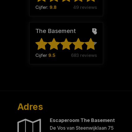
Cijfer:
9.8
49 reviews
The Basement
Cijfer
9.5
683 reviews
Adres
Escaperoom The Basement
De Vos van Steenwijklaan 75